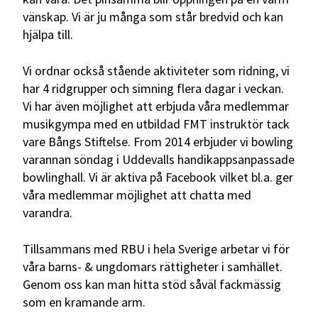
vänskap. Vi är ju många som står bredvid och kan
hjälpa till.
Vi ordnar också stående aktiviteter som ridning, vi
har 4 ridgrupper och simning flera dagar i veckan.
Vi har även möjlighet att erbjuda våra medlemmar
musikgympa med en utbildad FMT instruktör tack
vare Bångs Stiftelse. From 2014 erbjuder vi bowling
varannan söndag i Uddevalls handikappsanpassade
bowlinghall. Vi är aktiva på Facebook vilket bl.a. ger
våra medlemmar möjlighet att chatta med
varandra.
Tillsammans med RBU i hela Sverige arbetar vi för
våra barns- & ungdomars rättigheter i samhället.
Genom oss kan man hitta stöd såväl fackmässig
som en kramande arm.