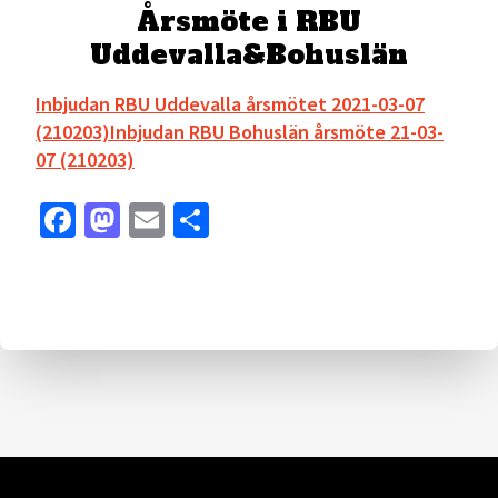
Årsmöte i RBU
Uddevalla&Bohuslän
Inbjudan RBU Uddevalla årsmötet 2021-03-07
(210203)
Inbjudan RBU Bohuslän årsmöte 21-03-
07 (210203)
Facebook
Mastodon
Email
Dela